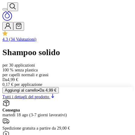
4.3
(
34
Valutazioni
)
Shampoo solido
per 30 applicazioni
100 % senza plastica
per capelli normali e grassi
Da
4,99 €
0,17 € per applicazione
Aggiungi al carrello
•
Da
4,99 €
Tutti i dettagli del prodotto
Consegna
martedì 18 ago (3-7 giorni lavorativi)
Spedizione gratuita a partire da 29,00 €