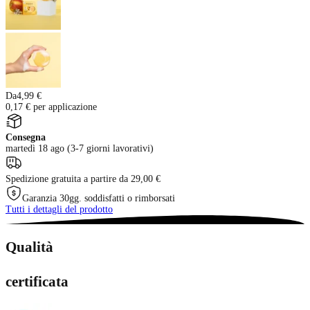
Da
4,99 €
0,17 € per applicazione
Consegna
martedì 18 ago (3-7 giorni lavorativi)
Spedizione gratuita a partire da 29,00 €
Garanzia 30gg. soddisfatti o rimborsati
Tutti i dettagli del prodotto
Qualità
certificata