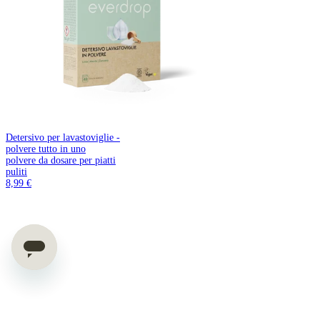
Detersivo per lavastoviglie -
polvere tutto in uno
polvere da dosare per piatti
puliti
8,99 €