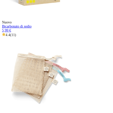
Nuovo
Bicarbonato di sodio
5,99 €
4.4
(
11
)