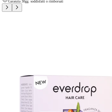
Garanzia 30gg. soddisfatti o rimborsati