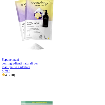
Sapone mani
con ingredienti naturali per
mani pulite e idratate
8,79 €
4.0
(
20
)