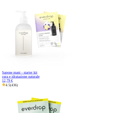
Sapone mani - starter kit
cura e idratazione naturale
12,79 €
4.5
(
436
)