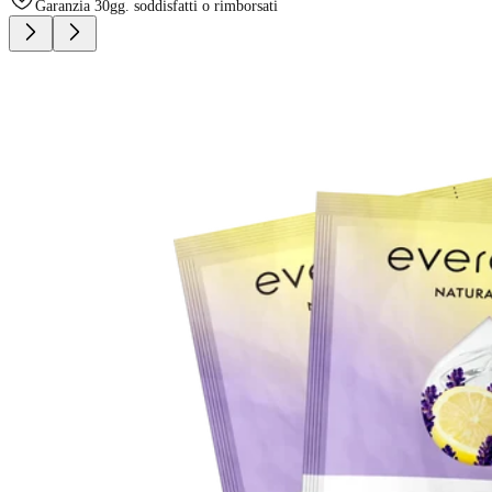
Garanzia 30gg. soddisfatti o rimborsati