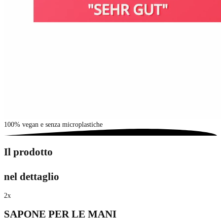
100% vegan e senza microplastiche
Il prodotto
nel dettaglio
2
x
SAPONE PER LE MANI