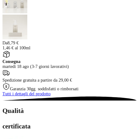
Da
8,79 €
1,46 € al 100ml
Consegna
martedì 18 ago (3-7 giorni lavorativi)
Spedizione gratuita a partire da 29,00 €
Garanzia 30gg. soddisfatti o rimborsati
Tutti i dettagli del prodotto
Qualità
certificata