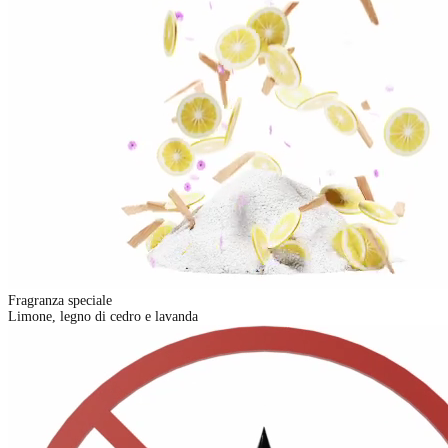
Fragranza speciale
Limone, legno di cedro e lavanda