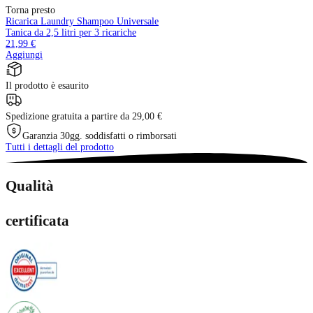
Torna presto
Ricarica Laundry Shampoo Universale
Tanica da 2,5 litri per 3 ricariche
21,99 €
Aggiungi
Il prodotto è esaurito
Spedizione gratuita a partire da 29,00 €
Garanzia 30gg. soddisfatti o rimborsati
Tutti i dettagli del prodotto
Qualità
certificata