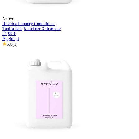
Nuovo
Ricarica Laundry Conditioner
Tanica da 2,5 litri per 3 ricariche
21,99 €
Aggiungi
5.0
(
1
)