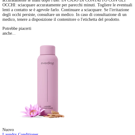
accuratamente le mani dopo l'uso. IN CASO DI CONTATTO CON GLI
OCCHI: sciacquare accuratamente per parecchi minuti. Togliere le eventuali
lenti a contatto se è agevole farlo. Continuare a sciacquare. Se l'irritazione
degli occhi persiste, consultare un medico. In caso di consultazione di un
medico, tenere a disposizione il contenitore o l'etichetta del prodotto.
Potrebbe piacerti
anche...
Nuovo
Laundry Conditioner