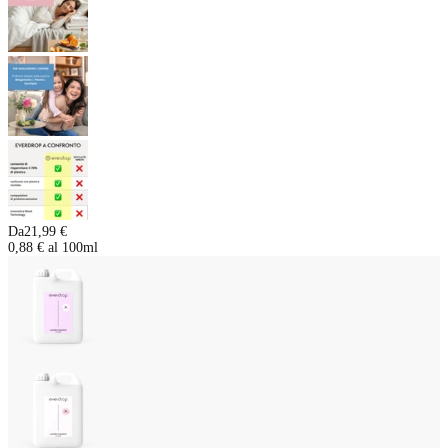
Da
21,99 €
0,88 € al 100ml