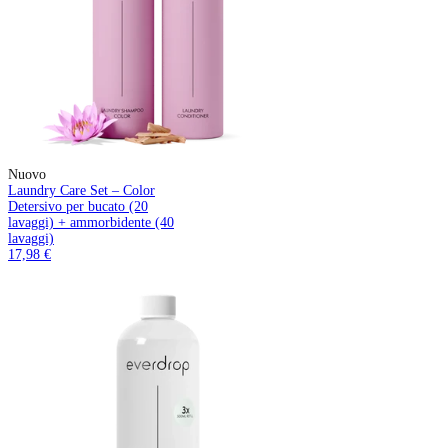
Nuovo
Laundry Care Set – Color
Detersivo per bucato (20
lavaggi) + ammorbidente (40
lavaggi)
17,98 €