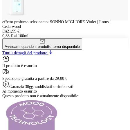
effetto profumo selezionato
:
SONNO MIGLIORE Violet | Lotus |
Cedarwood
Da
21,99 €
0,88 € al 100ml
Avvisami quando il prodotto torna disponibile
Tutti i dettagli del prodotto
Il prodotto è esaurito
Spedizione gratuita a partire da 29,00 €
Garanzia 30gg. soddisfatti o rimborsati
Al momento esaurito
Questo prodotto non è attualmente disponibile.