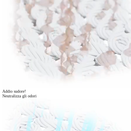
Addio sudore!
Neutralizza gli odori