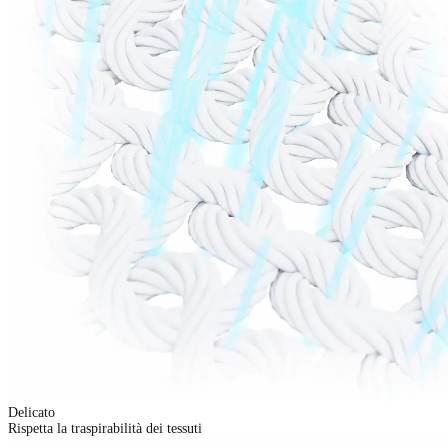
Delicato
Rispetta la traspirabilità dei tessuti