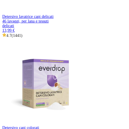
Detersivo lavatrice capi delicati
46 lavaggi, per lana e tessuti
delicati
13,99 €
4.7
(
1441
)
Detersivo capi colorati