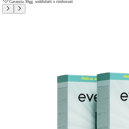
Garanzia 30gg. soddisfatti o rimborsati