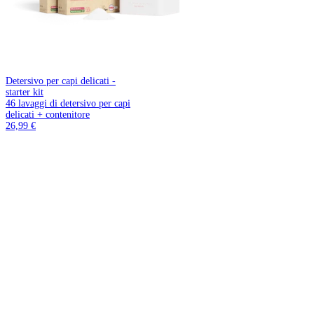
Detersivo per capi delicati -
starter kit
46 lavaggi di detersivo per capi
delicati + contenitore
26,99 €