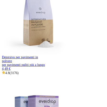
Detersivo per pavimenti in
polvere
per pavimenti puliti più a lungo
4,49 €
4.8
(
3176
)