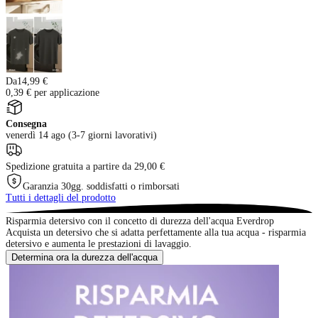
Da
14,99 €
0,39 € per applicazione
Consegna
venerdì 14 ago (3-7 giorni lavorativi)
Spedizione gratuita a partire da 29,00 €
Garanzia 30gg. soddisfatti o rimborsati
Tutti i dettagli del prodotto
Risparmia detersivo con il concetto di durezza dell'acqua Everdrop
Acquista un detersivo che si adatta perfettamente alla tua acqua - risparmia
detersivo e aumenta le prestazioni di lavaggio.
Determina ora la durezza dell'acqua