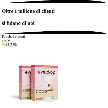
Oltre 1 milione di clienti
si fidano di noi
Potrebbe piacerti
anche...
4.8
(
535
)