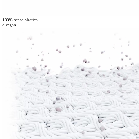
100% senza plastica
e vegan