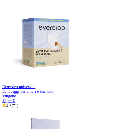
Detersivo universale
38 lavaggi per chiari e che non
stingono
13,99 €
4.3
(
71
)