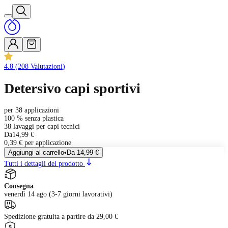
4.8
(
208
Valutazioni
)
Detersivo capi sportivi
per 38 applicazioni
100 % senza plastica
38 lavaggi per capi tecnici
Da
14,99 €
0,39 € per applicazione
Aggiungi al carrello
•
Da
14,99 €
Tutti i dettagli del prodotto
Consegna
venerdì 14 ago (3-7 giorni lavorativi)
Spedizione gratuita a partire da 29,00 €