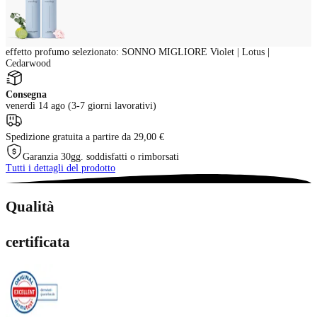
effetto profumo selezionato
:
SONNO MIGLIORE Violet | Lotus |
Cedarwood
Consegna
venerdì 14 ago (3-7 giorni lavorativi)
Spedizione gratuita a partire da 29,00 €
Garanzia 30gg. soddisfatti o rimborsati
Tutti i dettagli del prodotto
Qualità
certificata