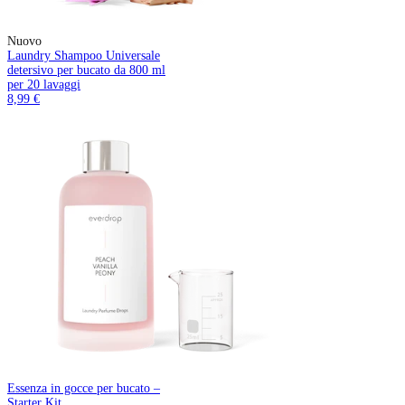
Nuovo
Laundry Shampoo Universale
detersivo per bucato da 800 ml
per 20 lavaggi
8,99 €
Essenza in gocce per bucato –
Starter Kit