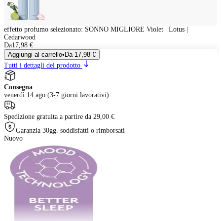
effetto profumo selezionato
:
SONNO MIGLIORE Violet | Lotus |
Cedarwood
Da
17,98 €
Aggiungi al carrello
•
Da
17,98 €
Tutti i dettagli del prodotto
Consegna
venerdì 14 ago (3-7 giorni lavorativi)
Spedizione gratuita a partire da 29,00 €
Garanzia 30gg. soddisfatti o rimborsati
Nuovo