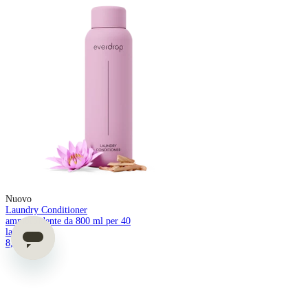
Nuovo
Laundry Conditioner
ammorbidente da 800 ml per 40
lavaggi
8,99 €