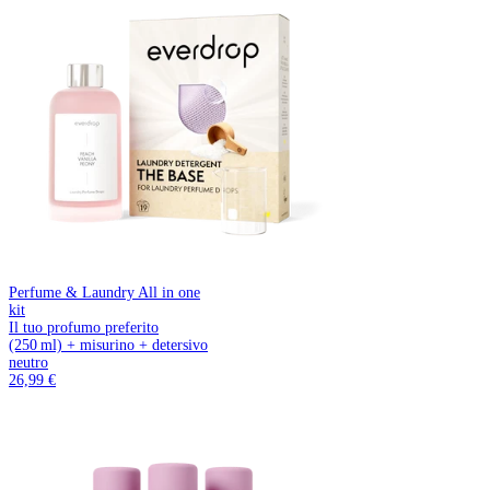
Perfume & Laundry All in one
kit
Il tuo profumo preferito
(250 ml) + misurino + detersivo
neutro
26,99 €