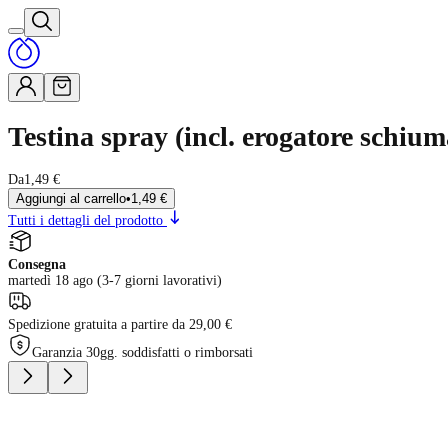
Testina spray (incl. erogatore schium
Da
1,49 €
Aggiungi al carrello
•
1,49 €
Tutti i dettagli del prodotto
Consegna
martedì 18 ago (3-7 giorni lavorativi)
Spedizione gratuita a partire da 29,00 €
Garanzia 30gg. soddisfatti o rimborsati