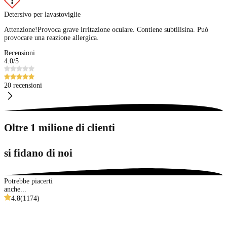
Detersivo per lavastoviglie
Attenzione!
Provoca grave irritazione oculare. Contiene subtilisina. Può
provocare una reazione allergica.
Recensioni
4.0
/5
20 recensioni
Oltre 1 milione di clienti
si fidano di noi
Potrebbe piacerti
anche...
4.8
(
1174
)