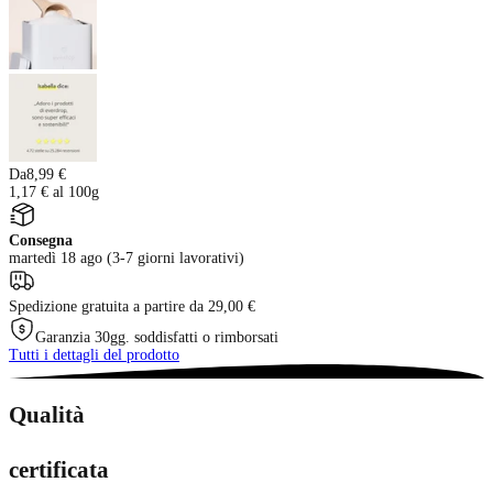
Da
8,99 €
1,17 € al 100g
Consegna
martedì 18 ago (3-7 giorni lavorativi)
Spedizione gratuita a partire da 29,00 €
Garanzia 30gg. soddisfatti o rimborsati
Tutti i dettagli del prodotto
Qualità
certificata