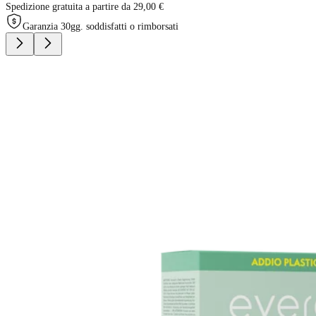
Spedizione gratuita a partire da 29,00 €
Garanzia 30gg. soddisfatti o rimborsati