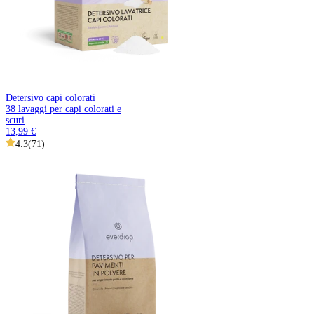
Detersivo capi colorati
38 lavaggi per capi colorati e
scuri
13,99 €
4.3
(
71
)