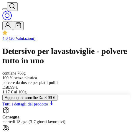
4.0
(
20
Valutazioni
)
Detersivo per lavastoviglie - polvere
tutto in uno
contiene 768g
100 % senza plastica
polvere da dosare per piatti puliti
Da
8,99 €
1,17 € al 100g
Aggiungi al carrello
•
Da
8,99 €
Tutti i dettagli del prodotto
Consegna
martedì 18 ago (3-7 giorni lavorativi)