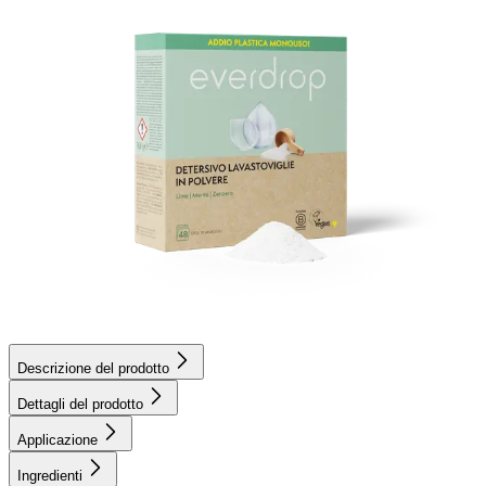
Descrizione del prodotto
Dettagli del prodotto
Applicazione
Ingredienti