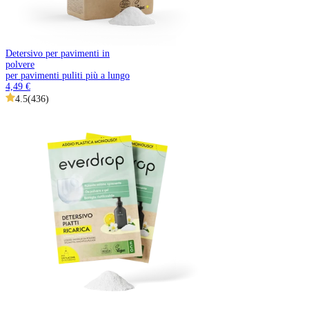
Detersivo per pavimenti in
polvere
per pavimenti puliti più a lungo
4,49 €
4.5
(
436
)