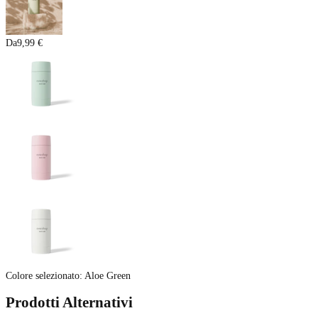
Da
9,99 €
Colore selezionato
:
Aloe Green
Prodotti Alternativi