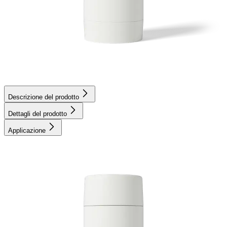
Descrizione del prodotto
Dettagli del prodotto
Applicazione