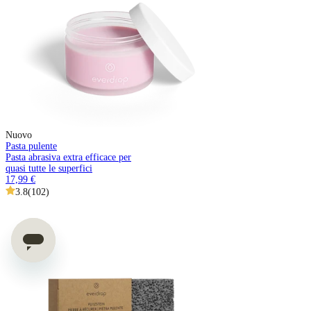
Nuovo
Pasta pulente
Pasta abrasiva extra efficace per
quasi tutte le superfici
17,99 €
3.8
(
102
)