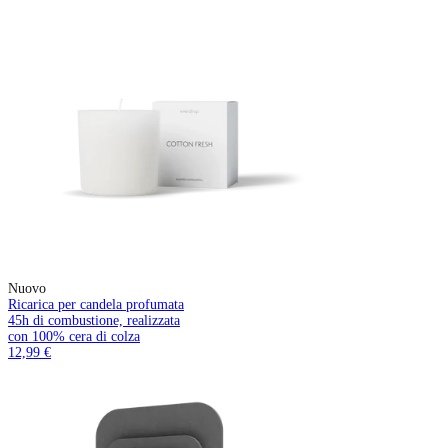
Nuovo
Ricarica per candela profumata
45h di combustione, realizzata
con 100% cera di colza
12,99 €