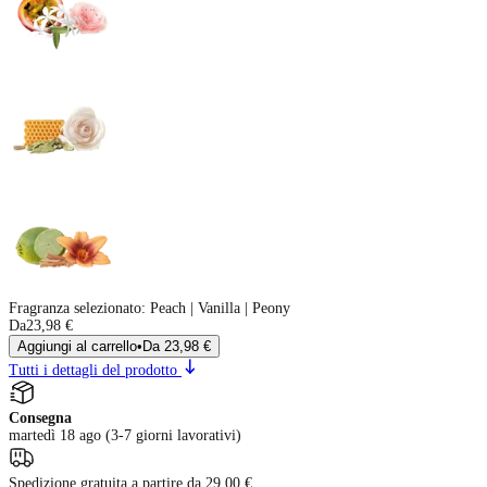
Fragranza selezionato
:
Peach | Vanilla | Peony
Da
23,98 €
Aggiungi al carrello
•
Da
23,98 €
Tutti i dettagli del prodotto
Consegna
martedì 18 ago (3-7 giorni lavorativi)
Spedizione gratuita a partire da 29,00 €