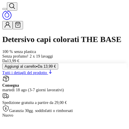
Detersivo capi colorati THE BASE
100 % senza plastica
Senza profumo! 2 x 19 lavaggi
Da
13,99 €
Aggiungi al carrello
•
Da
13,99 €
Tutti i dettagli del prodotto
Consegna
martedì 18 ago (3-7 giorni lavorativi)
Spedizione gratuita a partire da 29,00 €
Garanzia 30gg. soddisfatti o rimborsati
Nuovo