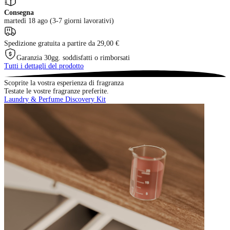
Consegna
martedì 18 ago (3-7 giorni lavorativi)
Spedizione gratuita a partire da 29,00 €
Garanzia 30gg. soddisfatti o rimborsati
Tutti i dettagli del prodotto
Scoprite la vostra esperienza di fragranza
Testate le vostre fragranze preferite.
Laundry & Perfume Discovery Kit