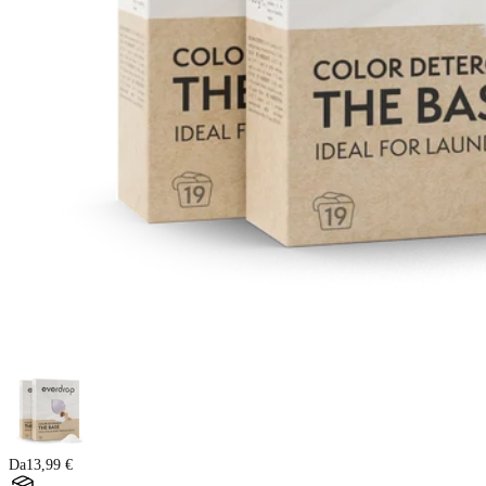
Da
13,99 €