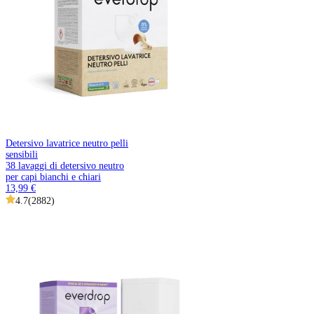
Detersivo lavatrice neutro pelli
sensibili
38 lavaggi di detersivo neutro
per capi bianchi e chiari
13,99 €
4.7
(
2882
)