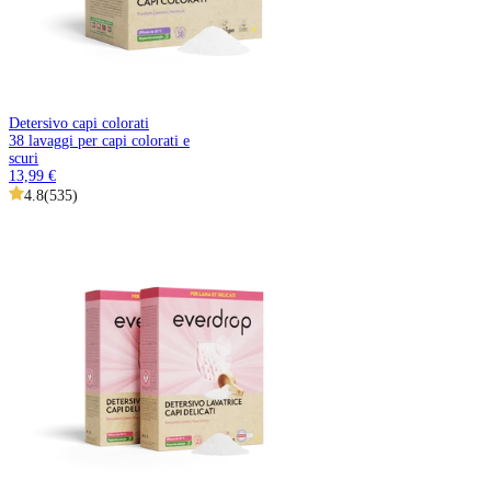
Detersivo capi colorati
38 lavaggi per capi colorati e
scuri
13,99 €
4.8
(
535
)