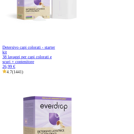
Detersivo capi colorati - starter
kit
38 lavaggi per capi colorati e
scuri + contenitore
26,99 €
4.7
(
1441
)