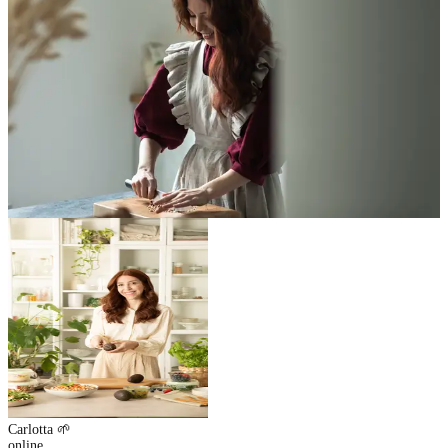
Carlotta 🌱
online