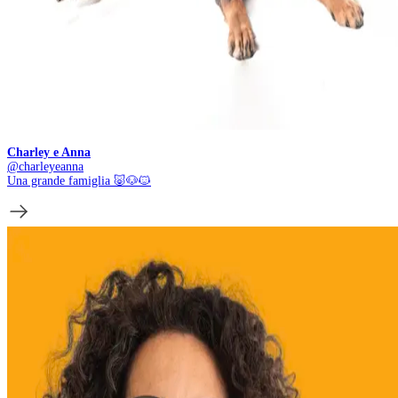
Charley e Anna
@
charleyeanna
Una grande famiglia
🐷
🐶
🐱