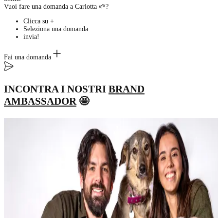
Vuoi fare una domanda a Carlotta 🌱?
Clicca su +
Seleziona una domanda
invia!
Fai una domanda
INCONTRA I NOSTRI
BRAND
AMBASSADOR
🤩