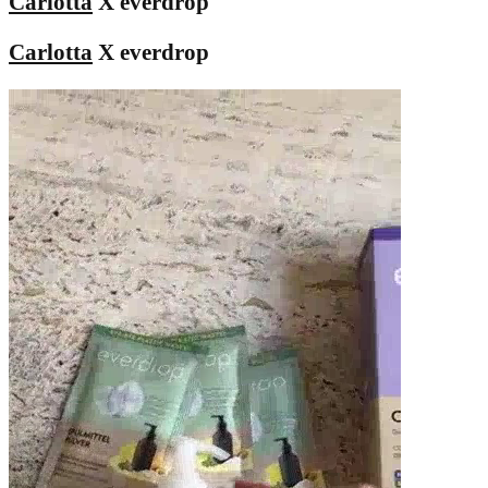
Carlotta
X everdrop
Carlotta
X everdrop