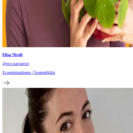
Elisa Nicoli
@eco.narratrice
Ecominimalismo | Sostenibilità