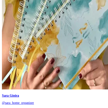
Sara Gioira
@sara_home_organizer