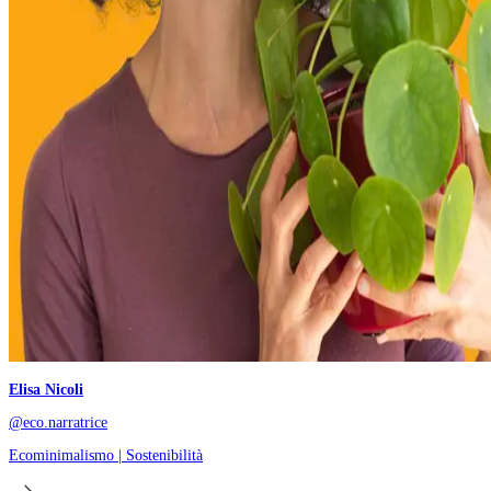
Elisa Nicoli
@eco.narratrice
Ecominimalismo | Sostenibilità