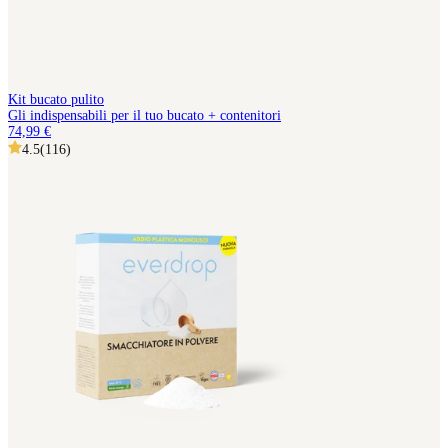
Kit bucato pulito
Gli indispensabili per il tuo bucato + contenitori
74,99 €
4.5
(
116
)