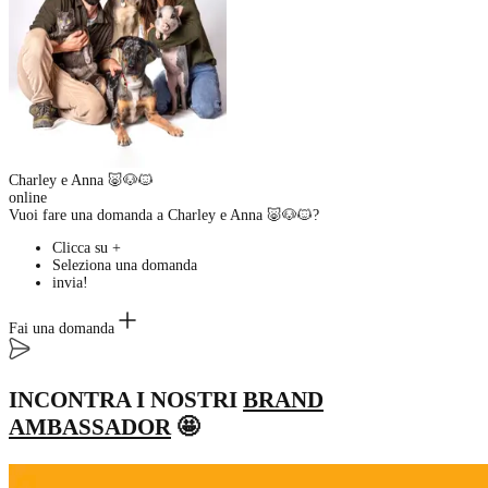
Charley e Anna 🐷🐶🐱
online
Vuoi fare una domanda a Charley e Anna 🐷🐶🐱?
Clicca su +
Seleziona una domanda
invia!
Fai una domanda
INCONTRA I NOSTRI
BRAND
AMBASSADOR
🤩