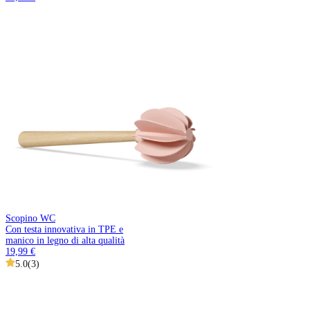
Scopino WC
Con testa innovativa in TPE e
manico in legno di alta qualità
19,99 €
5.0
(
3
)