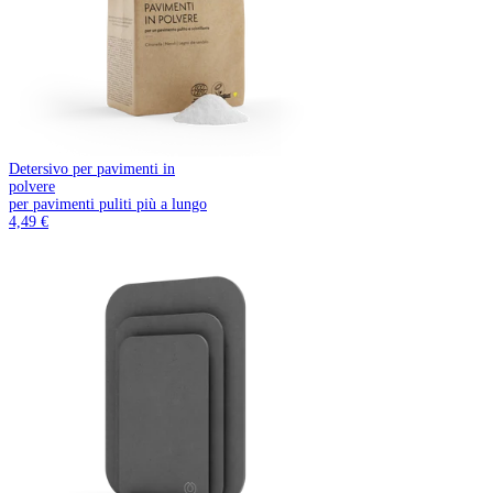
Detersivo per pavimenti in
polvere
per pavimenti puliti più a lungo
4,49 €