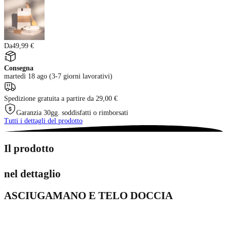
Da
49,99 €
Consegna
martedì 18 ago (3-7 giorni lavorativi)
Spedizione gratuita a partire da 29,00 €
Garanzia 30gg. soddisfatti o rimborsati
Tutti i dettagli del prodotto
Il prodotto
nel dettaglio
ASCIUGAMANO E TELO DOCCIA