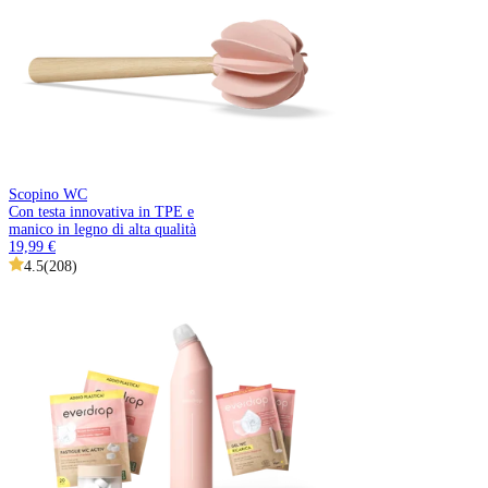
Scopino WC
Con testa innovativa in TPE e
manico in legno di alta qualità
19,99 €
4.5
(
208
)