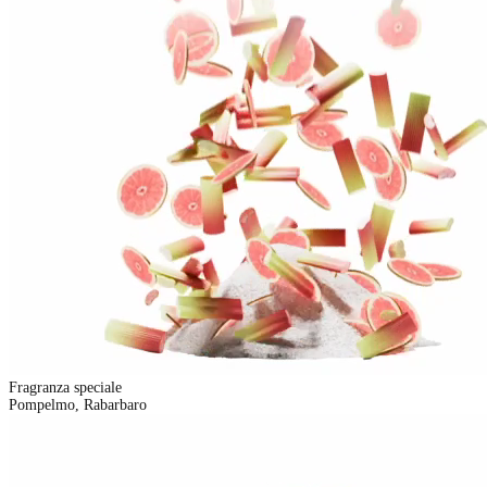
Fragranza speciale
Pompelmo, Rabarbaro