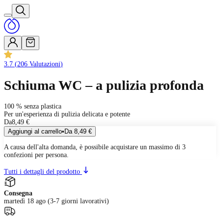
3.7
(
206
Valutazioni
)
Schiuma WC – a pulizia profonda
100 % senza plastica
Per un'esperienza di pulizia delicata e potente
Da
8,49 €
Aggiungi al carrello
•
Da
8,49 €
A causa dell'alta domanda, è possibile acquistare un massimo di 3
confezioni per persona.
Tutti i dettagli del prodotto
Consegna
martedì 18 ago (3-7 giorni lavorativi)