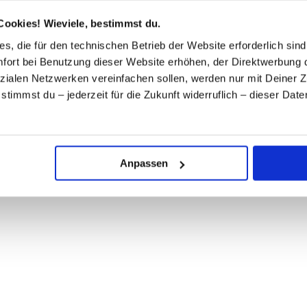
Cookies! Wieviele, bestimmst du.
s, die für den technischen Betrieb der Website erforderlich sind
ort bei Benutzung dieser Website erhöhen, der Direktwerbung di
zialen Netzwerken vereinfachen sollen, werden nur mit Deiner 
, stimmst du – jederzeit für die Zukunft widerruflich – dieser Da
.
Anpassen