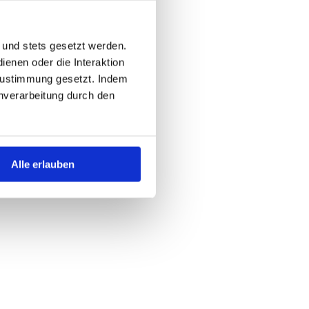
 und stets gesetzt werden.
enen oder die Interaktion
Zustimmung gesetzt. Indem
tenverarbeitung durch den
Alle erlauben